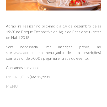
Adrap irá realizar no próximo dia 14 de dezembro pelas
19:30 no Parque Desportivo de Água de Pena o seu Jantar
de Natal 2018
Será necessária uma inscrição prévia, no
site
www.adrap.pt
no menu jantar de natal (inscrições)
com o valor de 5,00€ a pagar na entrada do evento.
Contamos convosco!
INSCRIÇÕES
(até 12/dez)
MENU