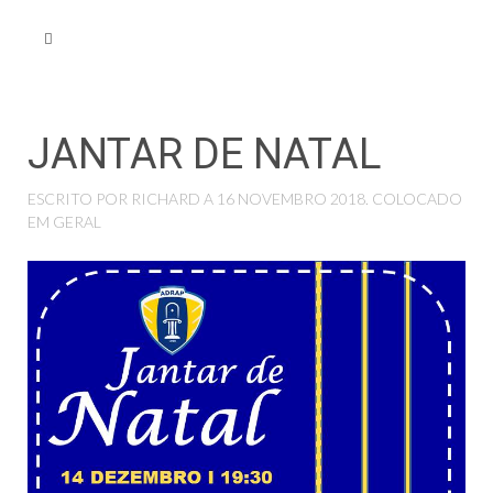
JANTAR DE NATAL
ESCRITO POR RICHARD A
16 NOVEMBRO 2018
. COLOCADO
EM
GERAL