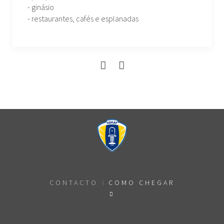
- ginásio
- restaurantes, cafés e esplanadas
CONTACTO
COMO CHEGAR