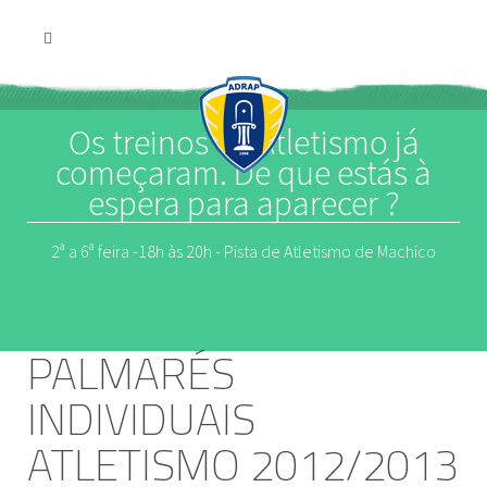
Os treinos de Atletismo já
começaram. De que estás à
espera para aparecer ?
2ª a 6ª feira -18h às 20h - Pista de Atletismo de Machico
PALMARÉS
INDIVIDUAIS
ATLETISMO 2012/2013