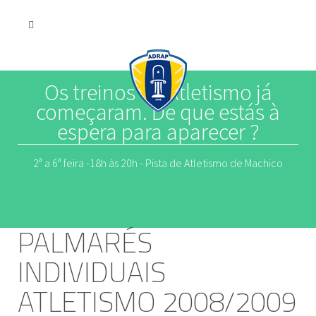
Os treinos de Atletismo já
começaram. De que estás à
espera para aparecer ?
2ª a 6ª feira -18h às 20h - Pista de Atletismo de Machico
PALMARÉS
INDIVIDUAIS
ATLETISMO 2008/2009